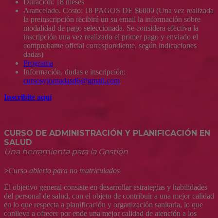
Duración: 18 meses
Arancelado. Costo: 18 PAGOS DE $6000 (Una vez realizada
la preinscripción recibirá un su email la información sobre
modalidad de pago seleccionada. Se considera efectiva la
inscripción una vez realizado el primer pago y enviado el
comprobante oficial correspondiente, según indicaciones
dadas)
Programa
Información, dudas e inscripción:
cursosyjornadasd6@gmail.com
Inscribite aquí
CURSO DE ADMINISTRACIÓN Y PLANIFICACIÓN EN
SALUD
Una herramienta para la Gestión
>
Curso abierto para no matriculados
El objetivo general consiste en desarrollar estrategias y habilidades
del personal de salud, con el objeto de contribuir a una mejor calidad
en lo que respecta a planificación y organización sanitaria, lo que
conlleva a ofrecer por ende una mejor calidad de atención a los