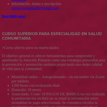
Información, dudas e inscripción:
cursosyjornadasd6@gmail.com
Inscribite aquí
CURSO SUPERIOR PARA ESPECIALIDAD EN SALUD
COMUNITARIA
>
Curso abierto para no matriculados
El objetivo general es ofrecer herramientas para comprender y
aprehender la Atención Primaria como una estrategia primordial para
la prevención y promoción sanitaria propiciando una mejor calidad
de vida para la comunidad.
Modalidad online – Autogestionado – un encuentro vía Zoom
por módulo
1200 horas con evaluación final
Duración: 18 meses
Arancelado. Costo: 18 PAGOS DE $6000 (Una vez realizada
la preinscripción recibirá un su email la información sobre
modalidad de pago seleccionada. Se considera efectiva la
inscripción una vez realizado el primer pago y enviado el