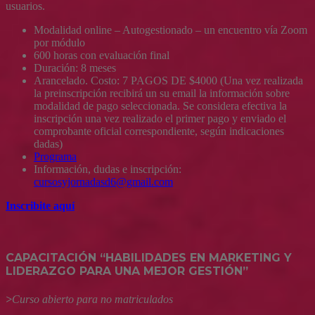
usuarios.
Modalidad online – Autogestionado – un encuentro vía Zoom
por módulo
600 horas con evaluación final
Duración: 8 meses
Arancelado. Costo: 7 PAGOS DE $4000 (Una vez realizada
la preinscripción recibirá un su email la información sobre
modalidad de pago seleccionada. Se considera efectiva la
inscripción una vez realizado el primer pago y enviado el
comprobante oficial correspondiente, según indicaciones
dadas)
Programa
Información, dudas e inscripción:
cursosyjornadasd6@gmail.com
Inscribite aquí
CAPACITACIÓN “HABILIDADES EN MARKETING Y
LIDERAZGO PARA UNA MEJOR GESTIÓN”
>
Curso abierto para no matriculados