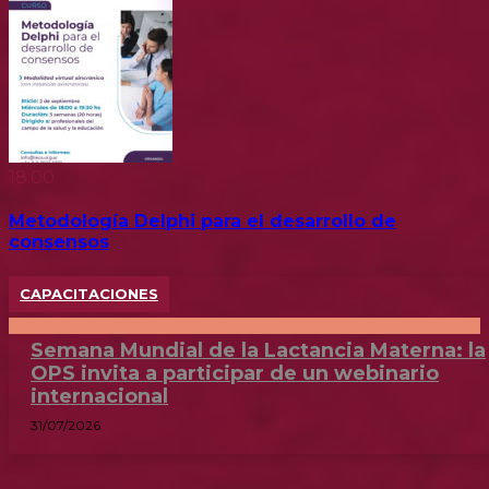
18:00
Metodología Delphi para el desarrollo de
consensos
CAPACITACIONES
Semana Mundial de la Lactancia Materna: la
OPS invita a participar de un webinario
internacional
31/07/2026