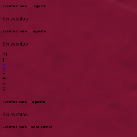
Eventos para
29
agosto
Sin eventos
Eventos para
30
agosto
Sin eventos
31
1
2
3
4
5
6
Eventos para
31
agosto
Sin eventos
Eventos para
2
septiembre