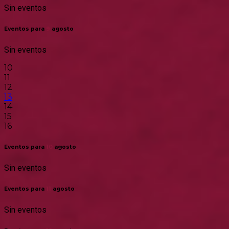
Sin eventos
Eventos para
9
agosto
Sin eventos
10
11
12
13
14
15
16
Eventos para
10
agosto
Sin eventos
Eventos para
11
agosto
Sin eventos