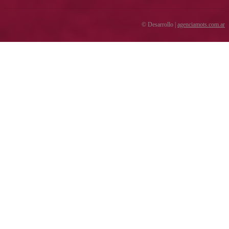
© Desarrollo |
agenciamots.com.ar