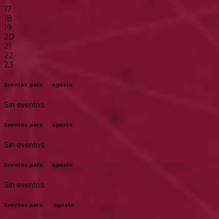
17
18
19
20
21
22
23
Eventos para
17
agosto
Sin eventos
Eventos para
18
agosto
Sin eventos
Eventos para
19
agosto
Sin eventos
Eventos para
20
agosto