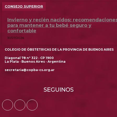
CONSEJO SUPERIOR
Invierno y recién nacidos: recomendacione
para mantener a tu bebé seguro y
confortable
31/07/2026
COLEGIO DE ÓBSTETRICAS DE LA PROVINCIA DE BUENOS AIRES
Diagonal 78 nº 322 · CP 1900
La Plata · Buenos Aires · Argentina
secretaria@copba-cs.org.ar
SEGUINOS