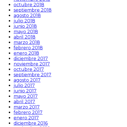
octubre 2018
septiembre 2018
agosto 2018
julio 2018
junio 2018
mayo 2018
abril 2018
marzo 2018
febrero 2018
enero 2018
diciembre 2017
noviembre 2017
octubre 2017
septiembre 2017
agosto 2017
julio 2017
junio 2017
mayo 2017
abril 2017
marzo 2017
febrero 2017
enero 2017
diciembre 2016