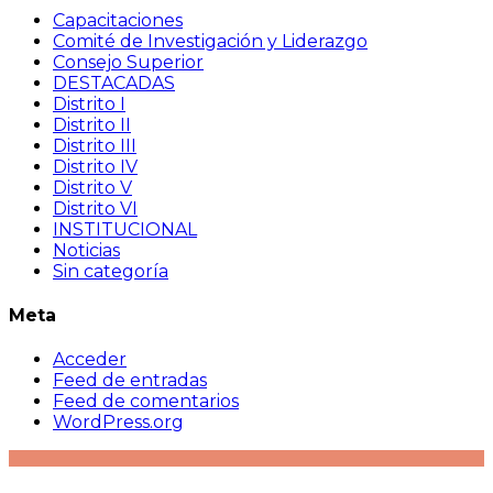
Capacitaciones
Comité de Investigación y Liderazgo
Consejo Superior
DESTACADAS
Distrito I
Distrito II
Distrito III
Distrito IV
Distrito V
Distrito VI
INSTITUCIONAL
Noticias
Sin categoría
Meta
Acceder
Feed de entradas
Feed de comentarios
WordPress.org