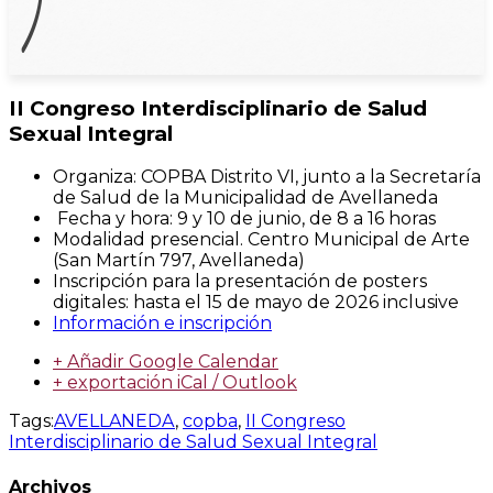
II Congreso Interdisciplinario de Salud
Sexual Integral
Organiza: COPBA Distrito VI, junto a la Secretaría
de Salud de la Municipalidad de Avellaneda
Fecha y hora: 9 y 10 de junio, de 8 a 16 horas
Modalidad presencial. Centro Municipal de Arte
(San Martín 797, Avellaneda)
Inscripción para la presentación de posters
digitales: hasta el 15 de mayo de 2026 inclusive
Información e inscripción
+ Añadir Google Calendar
+ exportación iCal / Outlook
Tags:
AVELLANEDA
,
copba
,
II Congreso
Interdisciplinario de Salud Sexual Integral
Archivos