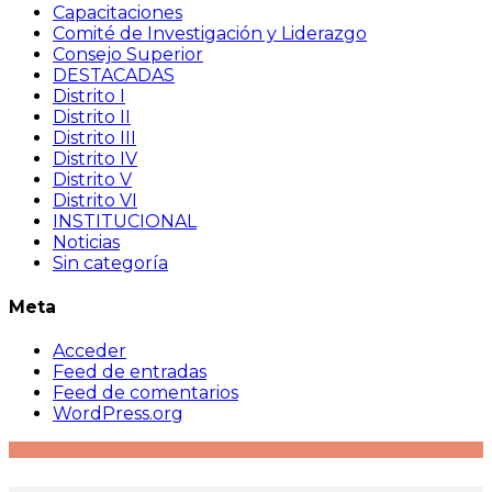
Capacitaciones
Comité de Investigación y Liderazgo
Consejo Superior
DESTACADAS
Distrito I
Distrito II
Distrito III
Distrito IV
Distrito V
Distrito VI
INSTITUCIONAL
Noticias
Sin categoría
Meta
Acceder
Feed de entradas
Feed de comentarios
WordPress.org