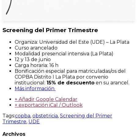
Screening del Primer Trimestre
Organiza: Universidad del Este (UDE) – La Plata
Curso arancelado
Modalidad presencial intensiva (La Plata)
12 y 13 de junio
Carga horaria: 16 h
Bonificación especial para matriculadas/os del
COPBA Distrito I La Plata por convenio
institucional:
15% de descuento
en su arancel.
Más información
+ Añadir Google Calendar
+ exportación iCal / Outlook
Tags:
copba
,
obstetricia
,
Screening del Primer
Trimestre
,
UDE
Archivos